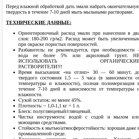
Перед влажной обработкой дать эмали набрать окончательну
твердость в течение 7-10 дней мыть мыльными растворами.
ТЕХНИЧЕСКИЕ ДАННЫЕ:
Ориентировочный расход эмали при нанесении в дв
слоя: 180-200 гр/м2. Расход может быть увеличенны
при окраске пористых поверхностей.
Разбавитель: не рекомендуется, при необходимости 
вода не более 5% или акриловый грунт. Н
ИСПОЛЬЗОВАТЬ ОРГАНИЧЕСКИ
РАСТВОРИТЕЛИ!!!
Время высыхания: «на отлип» 30 — 60 минут, д
твердого состояния 1,5 — 3 часа (в зависимости о
температуры и влажности), полная полимеризация 
течение 7-10 дней в зависимости от температуры 
влажности.
Сухой остаток: не менее 45%.
Плотность: ~ 1,0-1,1 кг = 1 л.
Блеск: полуглянцевый/глянцевый.
Чистка инструмента: водой с содой и мылом ил
моющими средствами.
Стойкость к мытью/атмосферостойкость: хорошая даже 
промышленной среде.