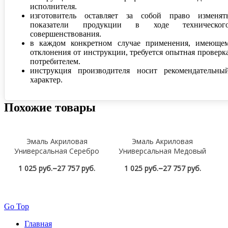
исполнителя.
изготовитель оставляет за собой право изменят
показатели продукции в ходе техническог
совершенствования.
в каждом конкретном случае применения, имеюще
отклонения от инструкции, требуется опытная проверк
потребителем.
инструкция производителя носит рекомендательны
характер.
Похожие товары
Эмаль Акриловая
Эмаль Акриловая
Универсальная Серебро
Универсальная Медовый
–
–
1 025 руб.
27 757 руб.
1 025 руб.
27 757 руб.
Посмотреть
Посмотреть
Go Top
Главная