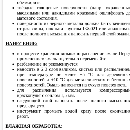
обезжирить.
твёрдые глянцевые поверхности (напр. окрашенны
масляными или алкидными красками) ошлифовать д
матового состояния.
поверхность из черного металла должна быть зачищен
от ржавчины, покрыта грунтом ГФ-021 или аналогом 
после полного высыхания наносить первый слой эмали.
НАНЕСЕНИЕ:
в процессе хранения возможно расслоение эмали.Пере
применением эмаль тщательно перемешайте.
разбавление не рекомендуется.
наносить в 2-3 слоя валиком, кистью или распыление
при температуре не менее +5 °С для деревянны
поверхностей и +10 °С для металлических и бетонны
поверхностей. Эмаль наносится на сухую поверхность.
для распыления используется компрессорны
краскопульт с соплом 1,5 мм.
следующий слой наносить после полного высыхани
предыдущего.
инструмент промыть водой сразу после окончани
работ.
ВЛАЖНАЯ ОБРАБОТКА: