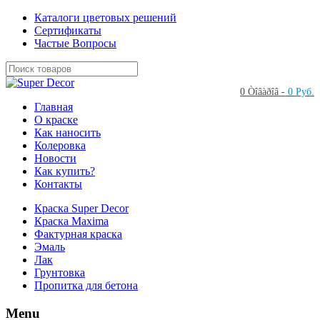
Каталоги цветовых решений
Сертификаты
Частые Вопросы
0 Òîâàðîâ -
0 Руб.
Главная
О краске
Как наносить
Колеровка
Новости
Как купить?
Контакты
Краска Super Decor
Краска Maxima
Фактурная краска
Эмаль
Лак
Грунтовка
Пропитка для бетона
Menu