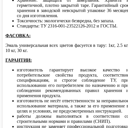
Хранение: защищать от замерзания. Хранить 
герметичной, плотно закрытой таре. Гарантийный сро
хранения в заводской невскрытой упаковке 36 месяце
со дня изготовления.
Токсичность: экологически безвредна, без запаха.
Стандарты: ТУ 2316-001-23522126-2012 и ГОСТЫ.
ФАСОВКА:
Эмаль универсальная всех цветов фасуется в тару: 1кг, 2.5 кг
10 кг, 30 кг.
ГАРАНТИИ:
изготовитель гарантирует высокое качество 
потребительские свойства продукта, соответстви
спецификациям, и строгое соблюдение ТУ, пр
использовании его потребителем по назначению и пр
соблюдении рекомендованных правил хранения 
применения продукта.
изготовитель не несёт ответственности за неправильно
использование материала, а также за его применение 
целях и условиях, не предусмотренных инструкцией.
работы должны выполняться в соответствии с
строительными нормами и правилами (СНИП).
инструкция не заменяет профессиональной подготовк