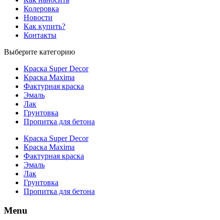
Колеровка
Новости
Как купить?
Контакты
Выберите категорию
Краска Super Decor
Краска Maxima
Фактурная краска
Эмаль
Лак
Грунтовка
Пропитка для бетона
Краска Super Decor
Краска Maxima
Фактурная краска
Эмаль
Лак
Грунтовка
Пропитка для бетона
Menu