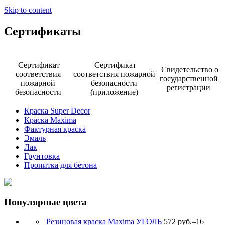
Skip to content
Сертификаты
Сертификат
Сертификат
Свидетельство о
соответствия
соответствия пожарной
государственной
пожарной
безопасности
регистрации
безопасности
(приложение)
Краска Super Decor
Краска Maxima
Фактурная краска
Эмаль
Лак
Грунтовка
Пропитка для бетона
Популярные цвета
Резиновая краска Maxima УГОЛЬ
572 руб.
–
16