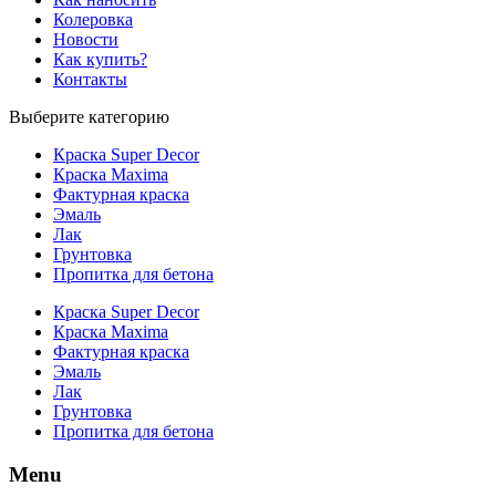
Колеровка
Новости
Как купить?
Контакты
Выберите категорию
Краска Super Decor
Краска Maxima
Фактурная краска
Эмаль
Лак
Грунтовка
Пропитка для бетона
Краска Super Decor
Краска Maxima
Фактурная краска
Эмаль
Лак
Грунтовка
Пропитка для бетона
Menu